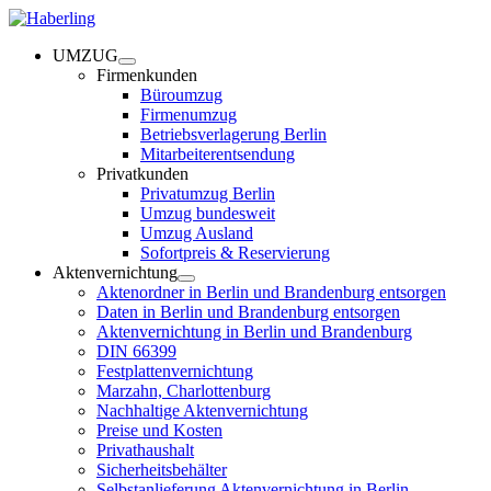
UMZUG
Firmenkunden
Büroumzug
Firmenumzug
Betriebsverlagerung Berlin
Mitarbeiterentsendung
Privatkunden
Privatumzug Berlin
Umzug bundesweit
Umzug Ausland
Sofortpreis & Reservierung
Aktenvernichtung
Aktenordner in Berlin und Brandenburg entsorgen
Daten in Berlin und Brandenburg entsorgen
Aktenvernichtung in Berlin und Brandenburg
DIN 66399
Festplattenvernichtung
Marzahn, Charlottenburg
Nachhaltige Aktenvernichtung
Preise und Kosten
Privathaushalt
Sicherheitsbehälter
Selbstanlieferung Aktenvernichtung in Berlin