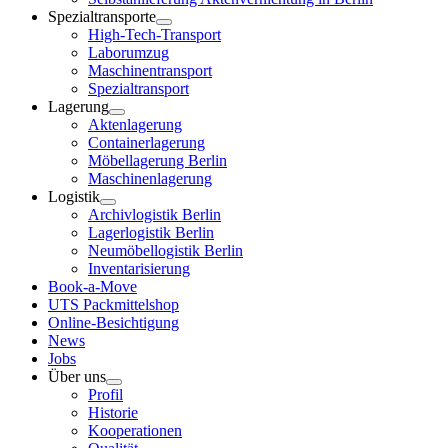
Spezialtransporte
High-Tech-Transport
Laborumzug
Maschinentransport
Spezialtransport
Lagerung
Aktenlagerung
Containerlagerung
Möbellagerung Berlin
Maschinenlagerung
Logistik
Archivlogistik Berlin
Lagerlogistik Berlin
Neumöbellogistik Berlin
Inventarisierung
Book-a-Move
UTS Packmittelshop
Online-Besichtigung
News
Jobs
Über uns
Profil
Historie
Kooperationen