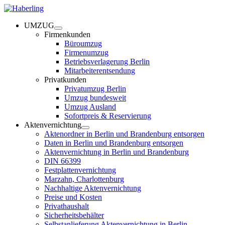
UMZUG
Firmenkunden
Büroumzug
Firmenumzug
Betriebsverlagerung Berlin
Mitarbeiterentsendung
Privatkunden
Privatumzug Berlin
Umzug bundesweit
Umzug Ausland
Sofortpreis & Reservierung
Aktenvernichtung
Aktenordner in Berlin und Brandenburg entsorgen
Daten in Berlin und Brandenburg entsorgen
Aktenvernichtung in Berlin und Brandenburg
DIN 66399
Festplattenvernichtung
Marzahn, Charlottenburg
Nachhaltige Aktenvernichtung
Preise und Kosten
Privathaushalt
Sicherheitsbehälter
Selbstanlieferung Aktenvernichtung in Berlin