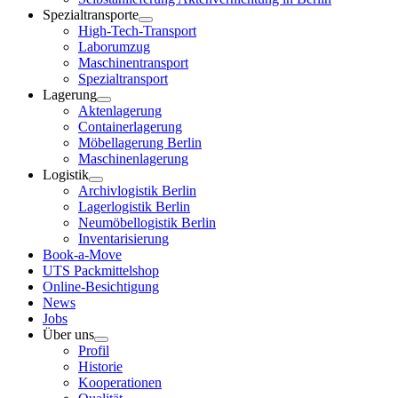
Spezialtransporte
High-Tech-Transport
Laborumzug
Maschinentransport
Spezialtransport
Lagerung
Aktenlagerung
Containerlagerung
Möbellagerung Berlin
Maschinenlagerung
Logistik
Archivlogistik Berlin
Lagerlogistik Berlin
Neumöbellogistik Berlin
Inventarisierung
Book-a-Move
UTS Packmittelshop
Online-Besichtigung
News
Jobs
Über uns
Profil
Historie
Kooperationen