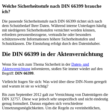
Welche Sicherheitsstufe nach DIN 66399 brauche
ich?
Die passende Sicherheitsstufe nach DIN 66399 richtet sich nach
dem Schutzbedarf Ihrer Daten. Während interne Unterlagen häufig
mit niedrigeren Sicherheitsstufen vernichtet werden können,
erfordern personenbezogene, vertrauliche oder besonders
schützenswerte Informationen höhere Sicherheitsstufen und
Schutzklassen. Die Einstufung erfolgt durch den Dateninhaber.
Die DIN 66399 in der Aktenvernichtung
Wenn Sie sich zum Thema Sicherheit in der
Daten- und
Aktenvernichtung
informieren, stoßen Sie immer wieder auf den
Begriff:
DIN 66399
.
Vielleicht fragen Sie sich: Was wird über diese DIN-Norm geregelt
und warum ist sie so wichtig?
Bis zum September 2012 galt zur Vernichtung von Datenträgern die
DIN 32757. Diese war jedoch sehr unspezifisch und nicht eindeutig
genug formuliert. Daraus ergaben sich verschiedene
Umsetzungsmöglichkeiten. Um die Regeln zu vereinheitlichen,