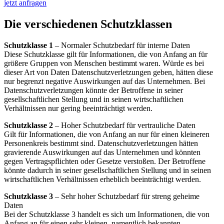
jetzt anfragen
Die verschiedenen Schutzklassen
Schutzklasse 1
– Normaler Schutzbedarf für interne Daten
Diese Schutzklasse gilt für Informationen, die von Anfang an für
größere Gruppen von Menschen bestimmt waren. Würde es bei
dieser Art von Daten Datenschutzverletzungen geben, hätten diese
nur begrenzt negative Auswirkungen auf das Unternehmen. Bei
Datenschutzverletzungen könnte der Betroffene in seiner
gesellschaftlichen Stellung und in seinen wirtschaftlichen
Verhältnissen nur gering beeinträchtigt werden.
Schutzklasse 2
– Hoher Schutzbedarf für vertrauliche Daten
Gilt für Informationen, die von Anfang an nur für einen kleineren
Personenkreis bestimmt sind. Datenschutzverletzungen hätten
gravierende Auswirkungen auf das Unternehmen und könnten
gegen Vertragspflichten oder Gesetze verstoßen. Der Betroffene
könnte dadurch in seiner gesellschaftlichen Stellung und in seinen
wirtschaftlichen Verhältnissen erheblich beeinträchtigt werden.
Schutzklasse 3
– Sehr hoher Schutzbedarf für streng geheime
Daten
Bei der Schutzklasse 3 handelt es sich um Informationen, die von
Anfang an für einen sehr kleinen, namentlich bekannten