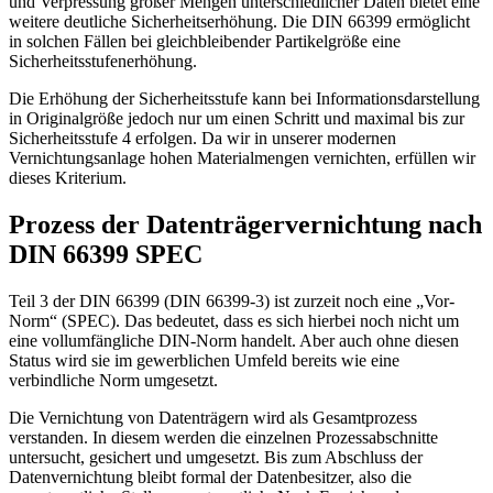
und Verpressung großer Mengen unterschiedlicher Daten bietet eine
weitere deutliche Sicherheitserhöhung. Die DIN 66399 ermöglicht
in solchen Fällen bei gleichbleibender Partikelgröße eine
Sicherheitsstufenerhöhung.
Die Erhöhung der Sicherheitsstufe kann bei Informationsdarstellung
in Originalgröße jedoch nur um einen Schritt und maximal bis zur
Sicherheitsstufe 4 erfolgen. Da wir in unserer modernen
Vernichtungsanlage hohen Materialmengen vernichten, erfüllen wir
dieses Kriterium.
Prozess der Datenträgervernichtung nach
DIN 66399 SPEC
Teil 3 der DIN 66399 (DIN 66399-3) ist zurzeit noch eine „Vor-
Norm“ (SPEC). Das bedeutet, dass es sich hierbei noch nicht um
eine vollumfängliche DIN-Norm handelt. Aber auch ohne diesen
Status wird sie im gewerblichen Umfeld bereits wie eine
verbindliche Norm umgesetzt.
Die Vernichtung von Datenträgern wird als Gesamtprozess
verstanden. In diesem werden die einzelnen Prozessabschnitte
untersucht, gesichert und umgesetzt. Bis zum Abschluss der
Datenvernichtung bleibt formal der Datenbesitzer, also die