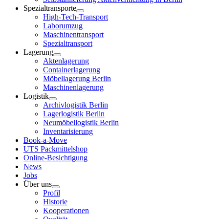
Spezialtransporte
High-Tech-Transport
Laborumzug
Maschinentransport
Spezialtransport
Lagerung
Aktenlagerung
Containerlagerung
Möbellagerung Berlin
Maschinenlagerung
Logistik
Archivlogistik Berlin
Lagerlogistik Berlin
Neumöbellogistik Berlin
Inventarisierung
Book-a-Move
UTS Packmittelshop
Online-Besichtigung
News
Jobs
Über uns
Profil
Historie
Kooperationen