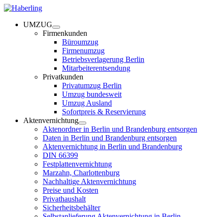
UMZUG
Firmenkunden
Büroumzug
Firmenumzug
Betriebsverlagerung Berlin
Mitarbeiterentsendung
Privatkunden
Privatumzug Berlin
Umzug bundesweit
Umzug Ausland
Sofortpreis & Reservierung
Aktenvernichtung
Aktenordner in Berlin und Brandenburg entsorgen
Daten in Berlin und Brandenburg entsorgen
Aktenvernichtung in Berlin und Brandenburg
DIN 66399
Festplattenvernichtung
Marzahn, Charlottenburg
Nachhaltige Aktenvernichtung
Preise und Kosten
Privathaushalt
Sicherheitsbehälter
Selbstanlieferung Aktenvernichtung in Berlin