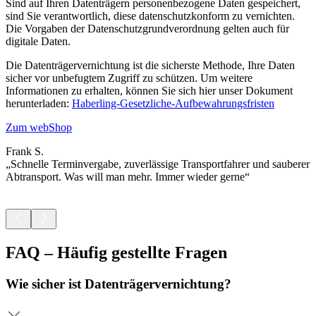
Sind auf Ihren Datenträgern personenbezogene Daten gespeichert,
sind Sie verantwortlich, diese datenschutzkonform zu vernichten.
Die Vorgaben der Datenschutzgrundverordnung gelten auch für
digitale Daten.
Die Datenträgervernichtung ist die sicherste Methode, Ihre Daten
sicher vor unbefugtem Zugriff zu schützen. Um weitere
Informationen zu erhalten, können Sie sich hier unser Dokument
herunterladen:
Haberling-Gesetzliche-Aufbewahrungsfristen
Zum webShop
Frank S.
C
„Schnelle Terminvergabe, zuverlässige Transportfahrer und sauberer
„
Abtransport. Was will man mehr. Immer wieder gerne“
V
FAQ – Häufig gestellte Fragen
Wie sicher ist Datenträgervernichtung?