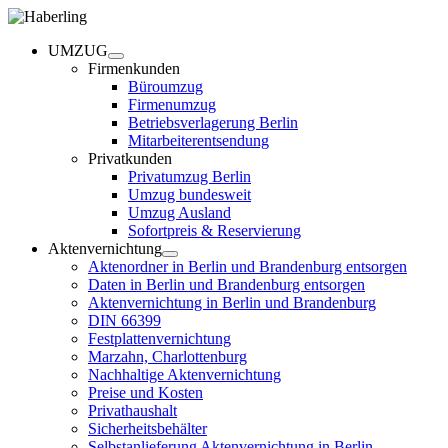
UMZUG
Firmenkunden
Büroumzug
Firmenumzug
Betriebsverlagerung Berlin
Mitarbeiterentsendung
Privatkunden
Privatumzug Berlin
Umzug bundesweit
Umzug Ausland
Sofortpreis & Reservierung
Aktenvernichtung
Aktenordner in Berlin und Brandenburg entsorgen
Daten in Berlin und Brandenburg entsorgen
Aktenvernichtung in Berlin und Brandenburg
DIN 66399
Festplattenvernichtung
Marzahn, Charlottenburg
Nachhaltige Aktenvernichtung
Preise und Kosten
Privathaushalt
Sicherheitsbehälter
Selbstanlieferung Aktenvernichtung in Berlin