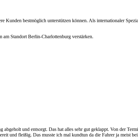
e Kunden bestmöglich unterstützen können. Als internationaler Speziald
am am Standort Berlin-Charlottenburg verstärken.
g abgeholt und entsorgt. Das hat alles sehr gut geklappt. Von der Term
reit und fleißig. Das musste ich mal kundtun da die Fahrer ja meist be