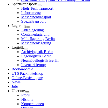
Spezialtransporte
High-Tech-Transport
Laborumzug
Maschinentransport
Spezialtransport
Lagerung
Aktenlagerung
Containerlagerung
Möbellagerung Berlin
Maschinenlagerung
Logistik
Archivlogistik Berlin
Lagerlogistik Berlin
Neumöbellogistik Berlin
Inventarisierung
Book-a-Move
UTS Packmittelshop
Online-Besichtigung
News
Jobs
Über uns
Profil
Historie
Kooperationen