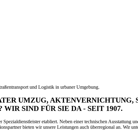
ATER UMZUG, AKTENVERNICHTUNG, 
R SIND FÜR SIE DA - SEIT 1907.
r Spezialdienstleister etabliert. Neben einer technischen Ausstattung un
ationspartner bieten wir unsere Leistungen auch überregional an. Wir u