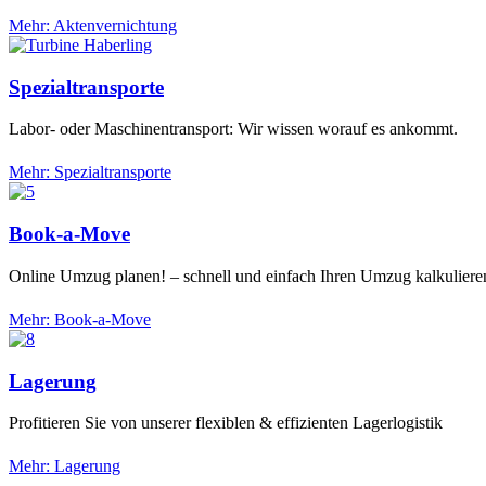
Mehr: Aktenvernichtung
Spezialtransporte
Labor- oder Maschinentransport: Wir wissen worauf es ankommt.
Mehr: Spezialtransporte
Book-a-Move
Online Umzug planen! – schnell und einfach Ihren Umzug kalkuliere
Mehr: Book-a-Move
Lagerung
Profitieren Sie von unserer flexiblen & effizienten Lagerlogistik
Mehr: Lagerung