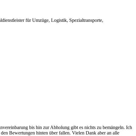
ienstleister für Umzüge, Logistik, Spezialtransporte,
invereinbarung bis hin zur Abholung gibt es nichts zu bemängeln. Ich
W
i den Bewertungen hinten über fallen. Vielen Dank aber an alle
d